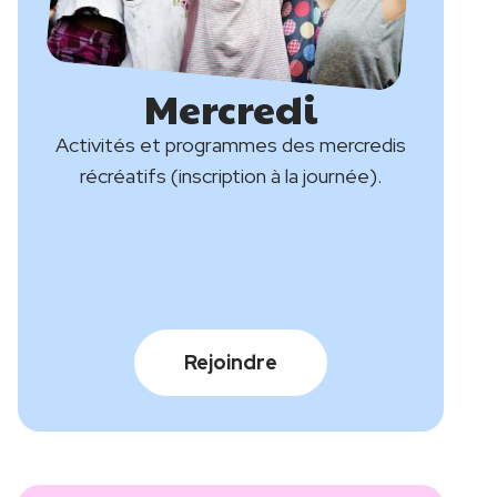
Mercredi
Titre
Description
Activités et programmes des mercredis
récréatifs (inscription à la journée).
Rejoindre