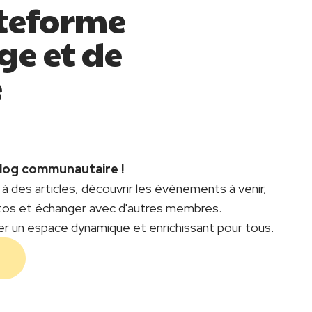
teforme
ge et de
e
blog communautaire !
à des articles, découvrir les événements à venir,
tos et échanger avec d'autres membres.
er un espace dynamique et enrichissant pour tous.