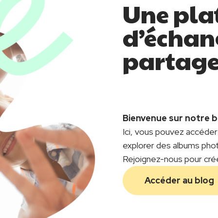
Une pla
d’échan
partag
Bienvenue sur notre 
Ici, vous pouvez accéder 
explorer des albums pho
Rejoignez-nous pour cré
Lien
Accéder au blog