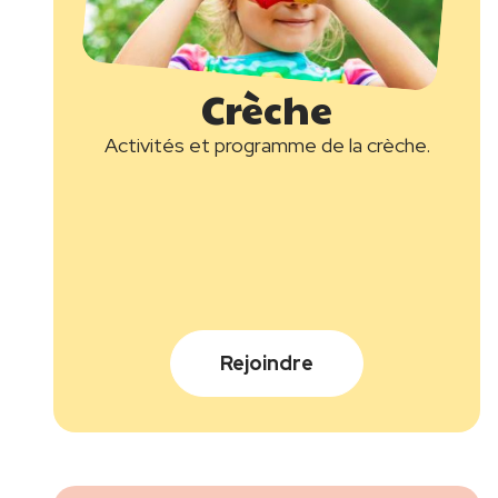
Crèche
Titre
Description
Activités et programme de la crèche.
Rejoindre