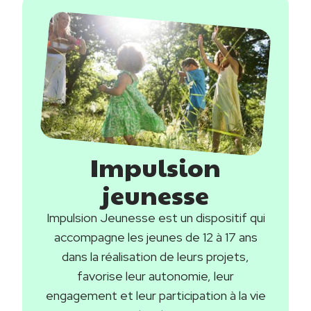
Image
Impulsion
Titre
jeunesse
Description
Impulsion Jeunesse est un dispositif qui
accompagne les jeunes de 12 à 17 ans
dans la réalisation de leurs projets,
favorise leur autonomie, leur
engagement et leur participation à la vie