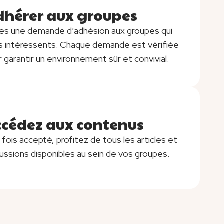
dhérer aux groupes
m
scription
tes une demande d’adhésion aux groupes qui
s intéressents. Chaque demande est vérifiée
 garantir un environnement sûr et convivial.
cédez aux contenus
m
scription
fois accepté, profitez de tous les articles et
ussions disponibles au sein de vos groupes.