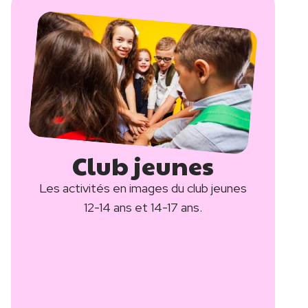
Image
Club jeunes
Titre
Description
Les activités en images du club jeunes
12-14 ans et 14-17 ans.