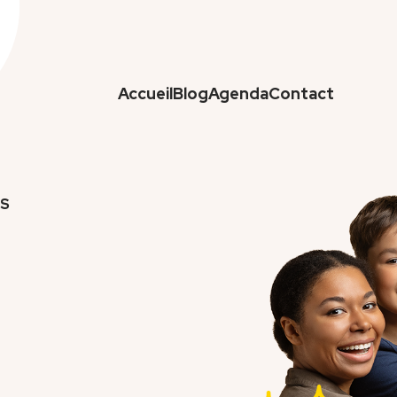
Accueil
Blog
Agenda
Contact
Image
ES