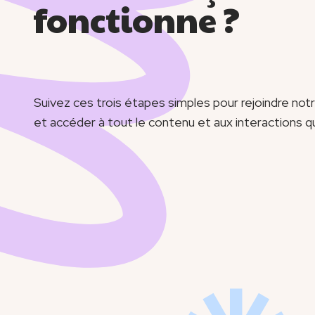
fonctionne ?
Corps
Suivez ces trois étapes simples pour rejoindre n
et accéder à tout le contenu et aux interactions qu