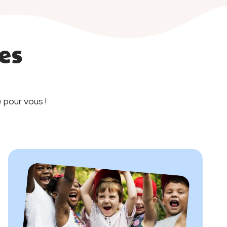
es
 pour vous !
Image