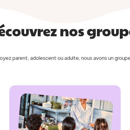
écouvrez nos group
yez parent, adolescent ou adulte, nous avons un groupe
Image